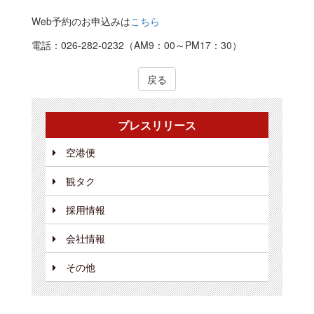
Web予約のお申込みは
こちら
電話：026-282-0232（AM9：00～PM17：30）
戻る
プレスリリース
空港便
観タク
採用情報
会社情報
その他