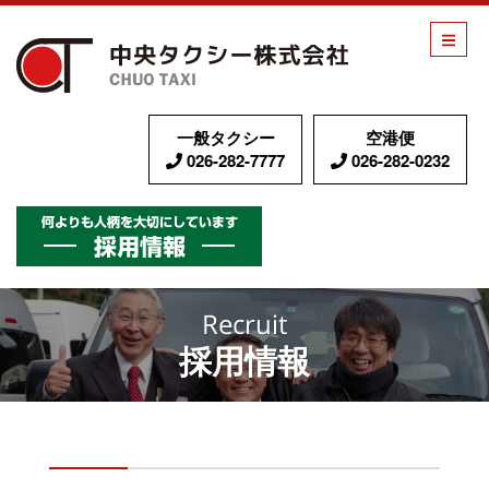
中央タク
一般タクシー
空港便
026-282-7777
026-282-0232
採用情報
Recruit
採用情報