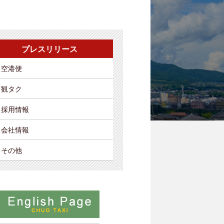
プレスリリース
空港便
観タク
採用情報
会社情報
その他