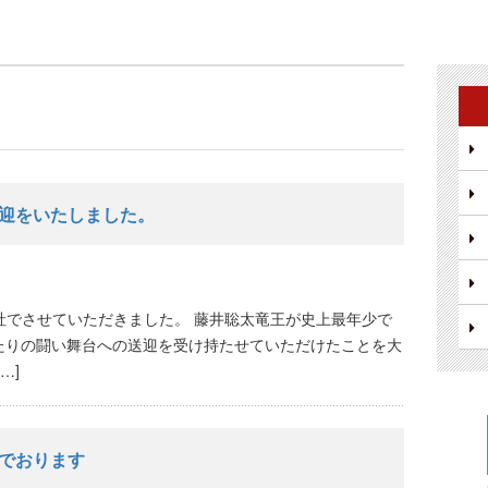
迎をいたしました。
社でさせていただきました。 藤井聡太竜王が史上最年少で
たりの闘い舞台への送迎を受け持たせていただけたことを大
…]
でおります