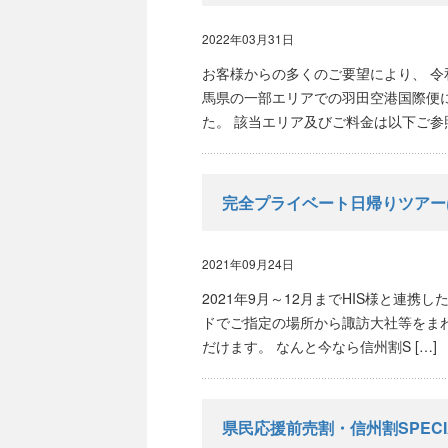
2022年03月31日
お客様からの多くのご要望により、 令
馬県の一部エリアでの羽田空港国際便
た。 該当エリア及びご料金は以下ご参照
完全プライベート日帰りツアー
2021年09月24日
2021年9月～12月までHIS様と連
ドでご指定の場所から諏訪大社等をまわ
だけます。 なんと今なら信州割S […]
県民応援前売割・信州割SPEC