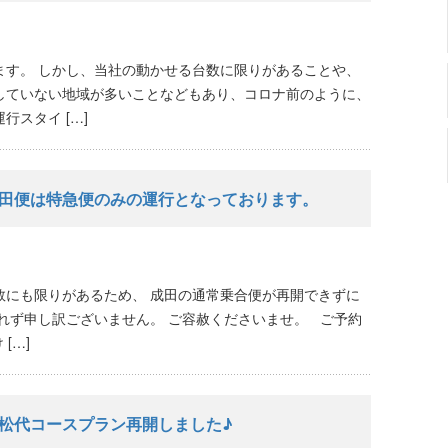
ます。 しかし、当社の動かせる台数に限りがあることや、
していない地域が多いことなどもあり、コロナ前のように、
スタイ […]
田便は特急便のみの運行となっております。
数にも限りがあるため、 成田の通常乗合便が再開できずに
れず申し訳ございません。 ご容赦くださいませ。 ご予約
[…]
松代コースプラン再開しました♪