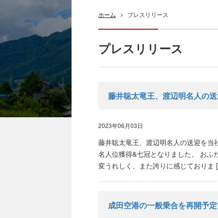
ホーム
プレスリリース
プレスリリース
藤井聡太竜王、渡辺明名人の送
2023年06月03日
藤井聡太竜王、渡辺明名人の送迎を当
名人位獲得&七冠となりました。 おふ
変うれしく、また誇りに感じておりま [
成田空港の一般乗合を再開予定