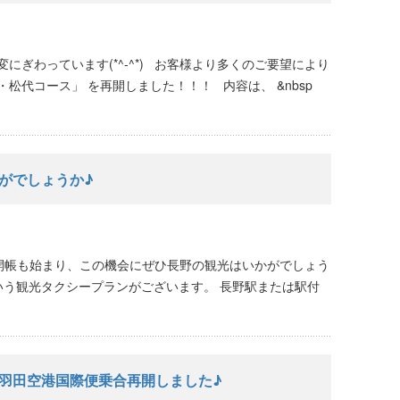
にぎわっています(*^-^*) お客様より多くのご要望により
松代コース」 を再開しました！！！ 内容は、 &nbsp
がでしょうか♪
開帳も始まり、この機会にぜひ長野の観光はいかがでしょう
いう観光タクシープランがございます。 長野駅または駅付
羽田空港国際便乗合再開しました♪