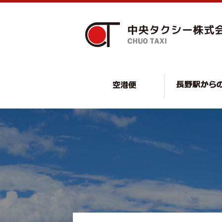
空港便・リゾート