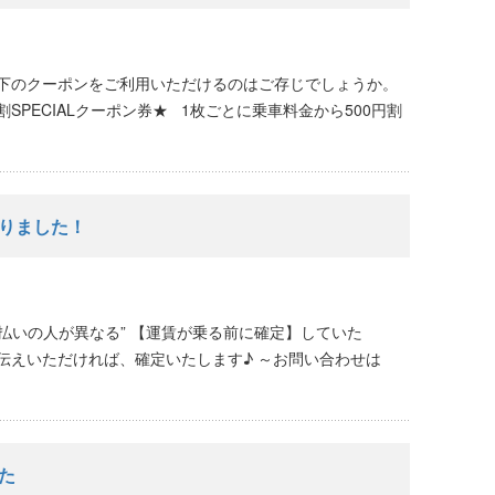
以下のクーポンをご利用いただけるのはご存じでしょうか。
SPECIALクーポン券★ 1枚ごとに乗車料金から500円割
りました！
支払いの人が異なる” 【運賃が乗る前に確定】していた
伝えいただければ、確定いたします♪ ～お問い合わせは
た