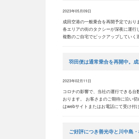
2023年05月09日
成田空港の一般乗合を再開予定でおり
各エリアの街のタクシーが深夜に運行
複数のご自宅でピックアップしていく運行
羽田便は通常乗合を再開中。成
2023年02月11日
コロナの影響で、当社の運行できる台
おります。 お客さまのご期待に沿い切
はwebサイトまたはお電話にて受け付け 
ご好評につき善光寺と川中島・